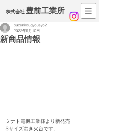
豊前工業所
​株式会社
buzenkougyousyo2
2022年9月10日
新商品情報
ミナト電機工業様より新発売
Sサイズ焚き火台です。